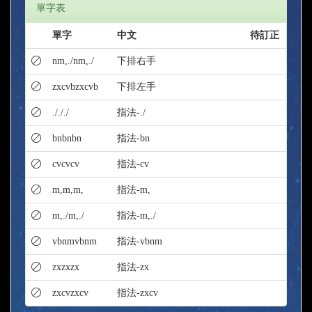
單字表
單字
中文
待訂正
nm,./nm,./
下排右手
zxcvbzxcvb
下排左手
./././
指法-./
bnbnbn
指法-bn
cvcvcv
指法-cv
m,m,m,
指法-m,
m,./m,./
指法-m,./
vbnmvbnm
指法-vbnm
zxzxzx
指法-zx
zxcvzxcv
指法-zxcv