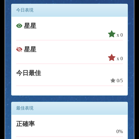
今日表現
星星
x 0
星星
x 0
今日最佳
0/5
最佳表現
正確率
0%