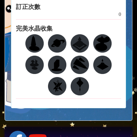
訂正次數
0
完美水晶收集