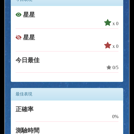
星星
x 0
星星
x 0
今日最佳
0/5
最佳表現
正確率
0%
測驗時間