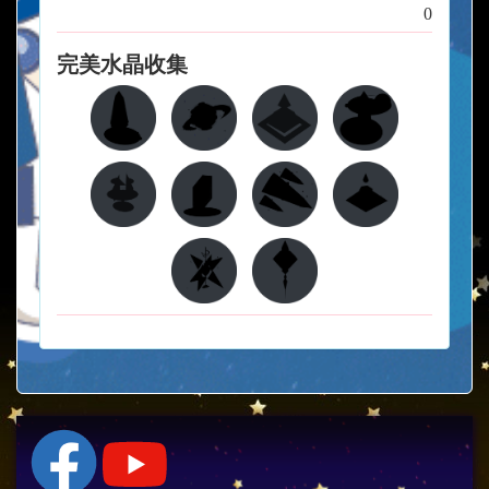
0
完美水晶收集