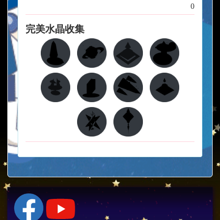
0
完美水晶收集