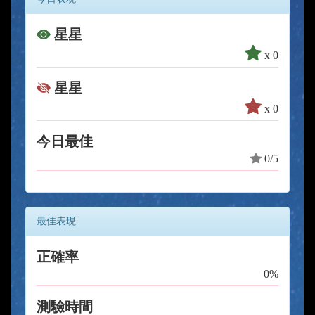
星星
x 0
星星
x 0
今日最佳
0/5
最佳表現
正確率
0%
測驗時間