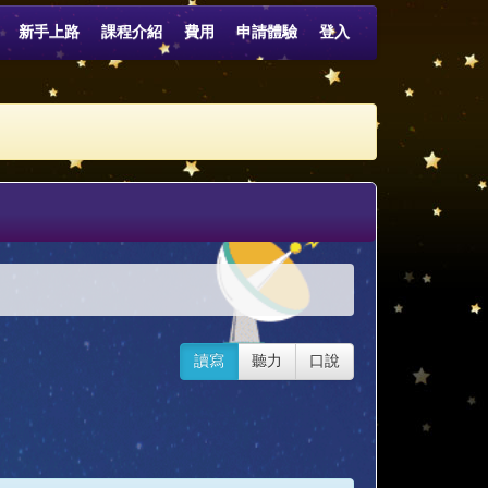
新手上路
課程介紹
費用
申請體驗
登入
讀寫
聽力
口說