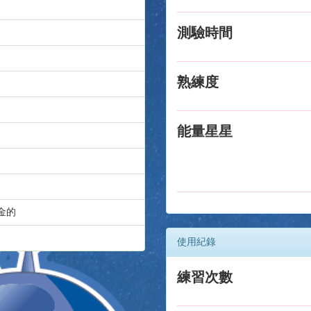
測驗時間
熟練度
能量星星
金的
使用紀錄
練習次數