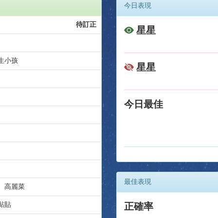
今日表現
待訂正
星星
生小孩
星星
今日最佳
最佳表現
、高麗菜
黏貼
正確率