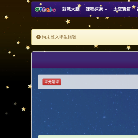
對戰大廳
課程探索
太空寶箱
尚未登入學生帳號
單元清單