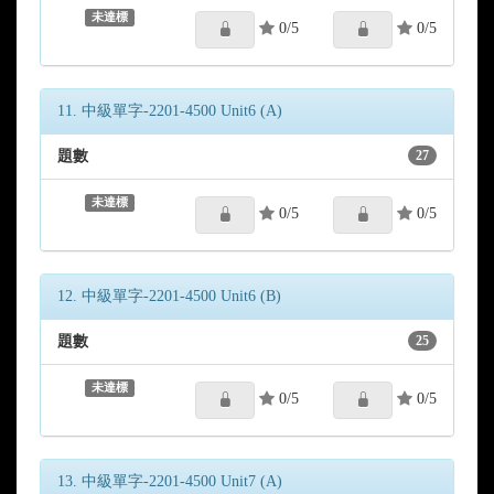
未達標
0/5
0/5
11. 中級單字-2201-4500 Unit6 (A)
題數
27
未達標
0/5
0/5
12. 中級單字-2201-4500 Unit6 (B)
題數
25
未達標
0/5
0/5
13. 中級單字-2201-4500 Unit7 (A)