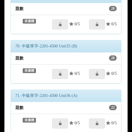
題數
20
未達標
0/5
0/5
70. 中級單字-2201-4500 Unit35 (B)
題數
20
未達標
0/5
0/5
71. 中級單字-2201-4500 Unit36 (A)
題數
22
未達標
0/5
0/5