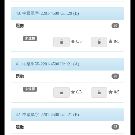
40. 中級單字-2201-4500 Unit20 (B)
題數
20
未達標
0/5
0/5
41. 中級單字-2201-4500 Unit21 (A)
題數
20
未達標
0/5
0/5
42. 中級單字-2201-4500 Unit21 (B)
題數
23