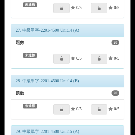
未達標
0/5
0/5
27. 中級單字-2201-4500 Unit14 (A)
題數
20
未達標
0/5
0/5
28. 中級單字-2201-4500 Unit14 (B)
題數
20
未達標
0/5
0/5
29. 中級單字-2201-4500 Unit15 (A)