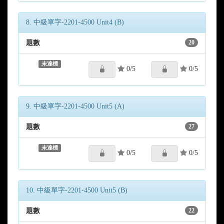
8. 中級單字-2201-4500 Unit4 (B)
題數
20
未達標
0/5
0/5
9. 中級單字-2201-4500 Unit5 (A)
題數
27
未達標
0/5
0/5
10. 中級單字-2201-4500 Unit5 (B)
題數
22