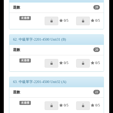
題數
20
未達標
0/5
0/5
62. 中級單字-2201-4500 Unit31 (B)
題數
20
未達標
0/5
0/5
63. 中級單字-2201-4500 Unit32 (A)
題數
22
未達標
0/5
0/5