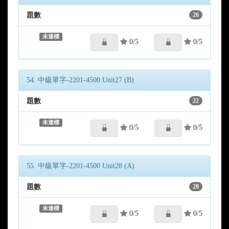
題數
26
未達標
0/5
0/5
54. 中級單字-2201-4500 Unit27 (B)
題數
22
未達標
0/5
0/5
55. 中級單字-2201-4500 Unit28 (A)
題數
28
未達標
0/5
0/5