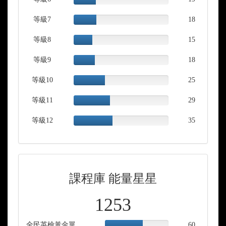
Complete
等級7
24.00%
18
Complete
等級8
20.00%
15
Complete
等級9
22.50%
18
Complete
等級10
33.33%
25
Complete
等級11
38.67%
29
Complete
等級12
41.18%
35
Complete
課程庫 能量星星
1253
全民英檢黃金單字「中級」(200單)
60.00%
60