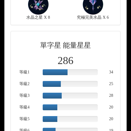
水晶之星 X 8
究極完美水晶 X 6
單字星 能量星星
286
等級1
45.33%
34
Complete
等級2
33.33%
25
Complete
等級3
35.00%
28
Complete
等級4
26.67%
20
Complete
等級5
26.67%
20
Complete
等級6
23.75%
19