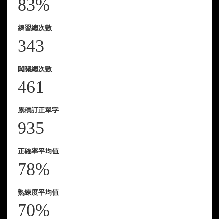
83%
練習總次數
343
闖關總次數
461
累積訂正單字
935
正確率平均值
78%
熟練度平均值
70%