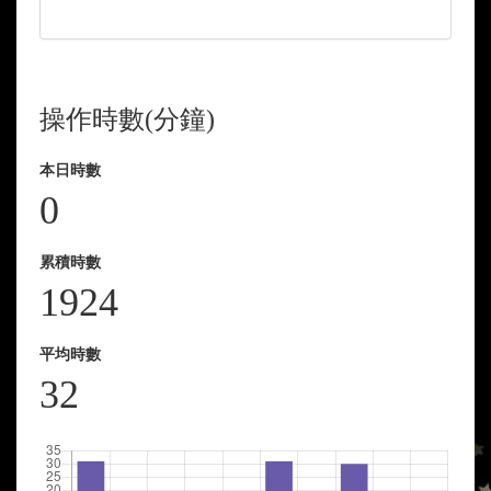
Complete
操作時數(分鐘)
本日時數
0
累積時數
1924
平均時數
32