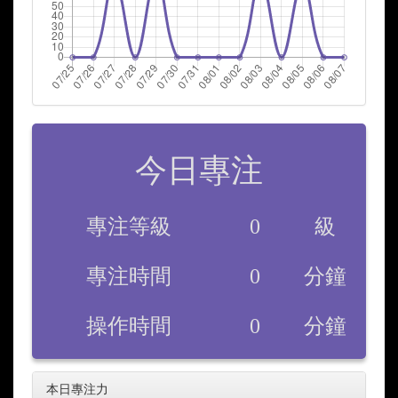
今日專注
專注等級
0
級
專注時間
0
分鐘
操作時間
0
分鐘
本日專注力