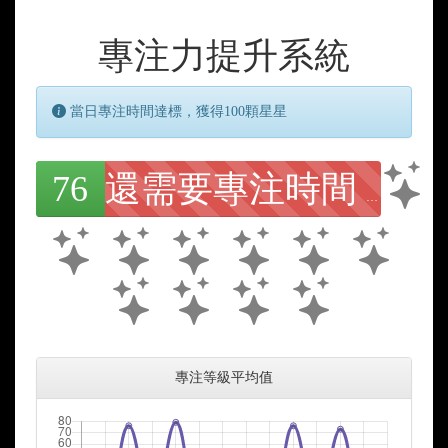
專注力提升系統
當日專注時間達標，獲得100顆星星
76
還需要專注時間 29 分鐘
專注等級平均值