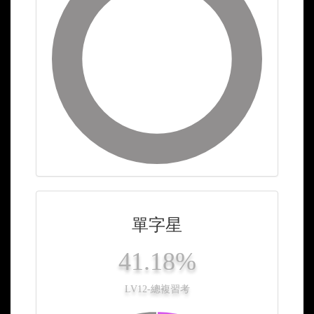
單字星
41.18%
LV12-總複習考