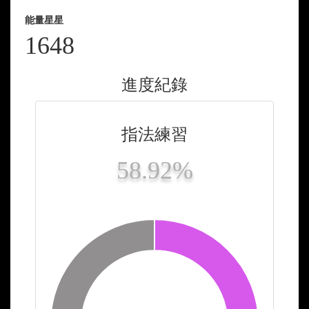
能量星星
1648
進度紀錄
指法練習
58.92%