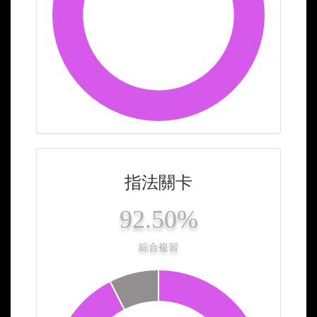
指法關卡
92.50%
綜合複習