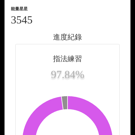
能量星星
3545
進度紀錄
指法練習
97.84%