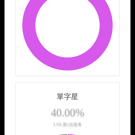
單字星
40.00%
LV8-第1次段考