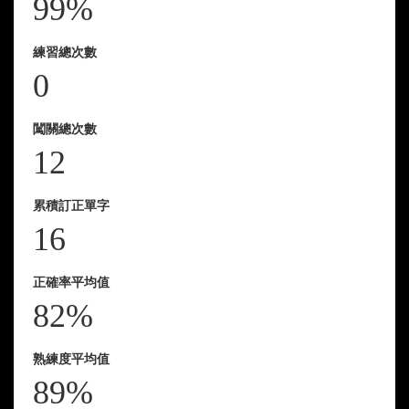
99%
練習總次數
0
闖關總次數
12
累積訂正單字
16
正確率平均值
82%
熟練度平均值
89%