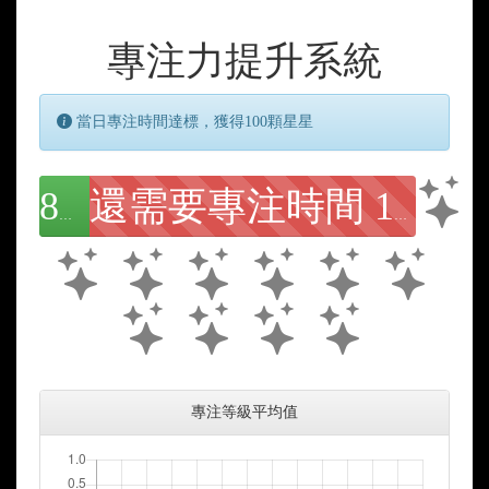
專注力提升系統
當日專注時間達標，獲得100顆星星
85.7
還需要專注時間 19 分鐘
專注等級平均值