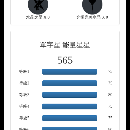
水晶之星 X 0
究極完美水晶 X 0
單字星 能量星星
565
等級1
100.00%
75
Complete
等級2
100.00%
75
Complete
等級3
100.00%
80
Complete
等級4
100.00%
75
Complete
等級5
100.00%
75
Complete
等級6
100.00%
80