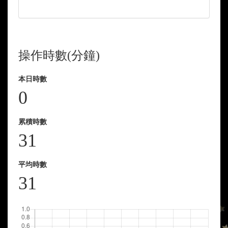
Complete
操作時數(分鐘)
本日時數
0
累積時數
31
平均時數
31