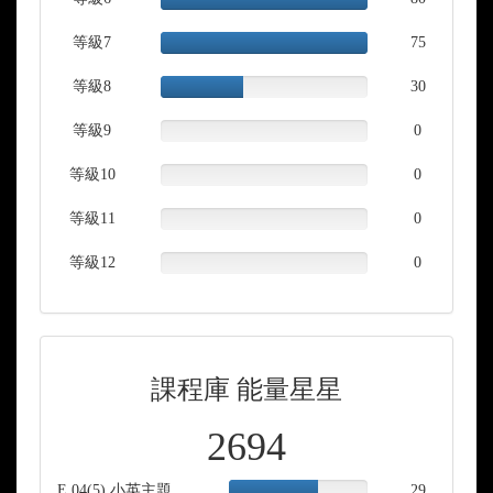
Complete
等級7
100.00%
75
Complete
等級8
40.00%
30
Complete
等級9
0%
0
Complete
等級10
0%
0
Complete
等級11
0%
0
Complete
等級12
0%
0
Complete
課程庫 能量星星
2694
E 04(5) 小英主題寫作5
64.44%
29