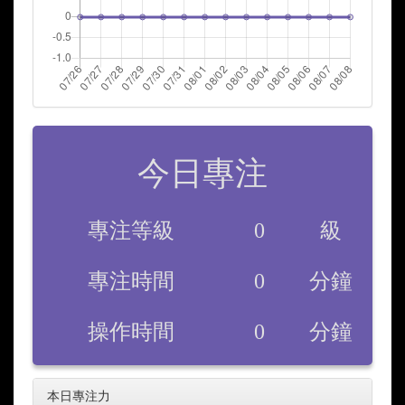
今日專注
專注等級
0
級
專注時間
0
分鐘
操作時間
0
分鐘
本日專注力