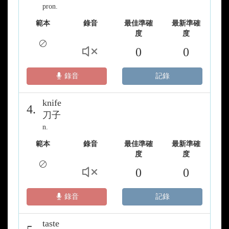
pron.
範本
錄音
最佳準確
最新準確
度
度
0
0
錄音
記錄
knife
4.
刀子
n.
範本
錄音
最佳準確
最新準確
度
度
0
0
錄音
記錄
taste