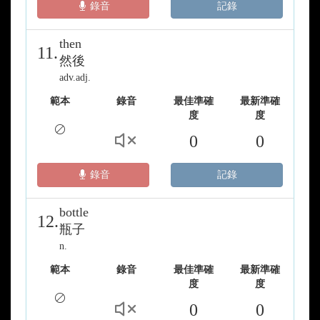
錄音
記錄
then
11.
然後
adv.adj.
範本
錄音
最佳準確
最新準確
度
度
0
0
錄音
記錄
bottle
12.
瓶子
n.
範本
錄音
最佳準確
最新準確
度
度
0
0