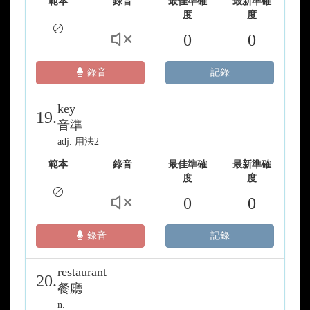
範本
錄音
最佳準確
最新準確
度
度
0
0
錄音
記錄
key
19.
音準
adj. 用法2
範本
錄音
最佳準確
最新準確
度
度
0
0
錄音
記錄
restaurant
20.
餐廳
n.