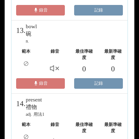
錄音
記錄
bowl
13.
碗
n.
範本
錄音
最佳準確
最新準確
度
度
0
0
錄音
記錄
present
14.
禮物
adj. 用法1
範本
錄音
最佳準確
最新準確
度
度