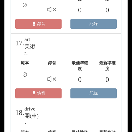
0
0
錄音
記錄
art
17.
美術
n.
範本
錄音
最佳準確
最新準確
度
度
0
0
錄音
記錄
drive
18.
開(車)
v.n.