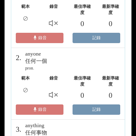
範本
錄音
最佳準確
最新準確
度
度
0
0
錄音
記錄
anyone
2.
任何一個
pron.
範本
錄音
最佳準確
最新準確
度
度
0
0
錄音
記錄
anything
3.
任何事物