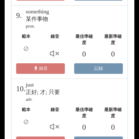
something
9.
某件事物
pron.
範本
錄音
最佳準確
最新準確
度
度
0
0
錄音
記錄
just
10.
正好; 才; 只要
adv.
範本
錄音
最佳準確
最新準確
度
度
0
0