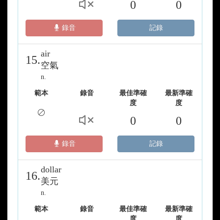
0
0
錄音
記錄
air
15.
空氣
n.
範本
錄音
最佳準確
最新準確
度
度
0
0
錄音
記錄
dollar
16.
美元
n.
範本
錄音
最佳準確
最新準確
度
度