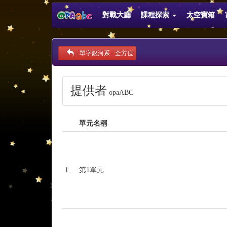
對戰大廳
課程探索
太空寶箱
單字銀河系 - 全方位
提供者
opaABC
單元名稱
1.
第1單元