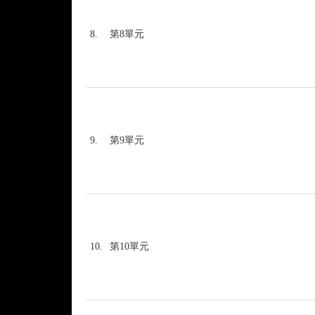
8.
第8單元
9.
第9單元
10.
第10單元