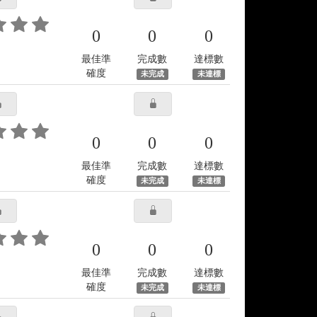
0
0
0
最佳準
完成數
達標數
確度
未完成
未達標
0
0
0
最佳準
完成數
達標數
確度
未完成
未達標
0
0
0
最佳準
完成數
達標數
確度
未完成
未達標