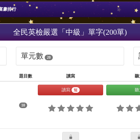
富豪排行
全民英檢嚴選「中級」單字(200單)
單元數
20
題目數
讀寫
聽
讀寫
聽
短
10