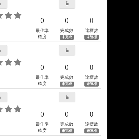
0
0
0
最佳準
完成數
達標數
確度
未完成
未達標
0
0
0
最佳準
完成數
達標數
確度
未完成
未達標
0
0
0
最佳準
完成數
達標數
確度
未完成
未達標