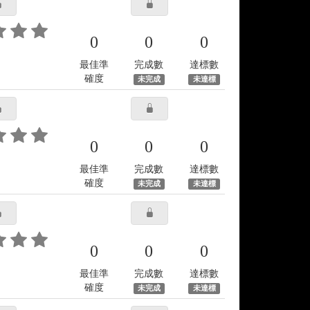
0
0
0
最佳準
完成數
達標數
確度
未完成
未達標
0
0
0
最佳準
完成數
達標數
確度
未完成
未達標
0
0
0
最佳準
完成數
達標數
確度
未完成
未達標