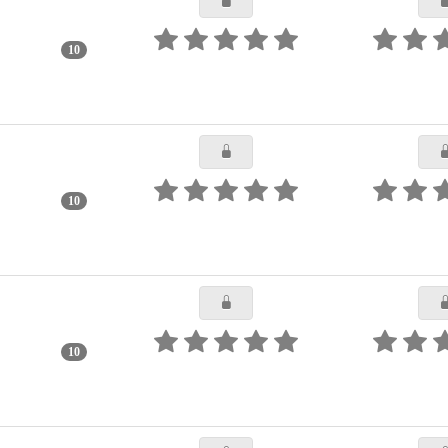
10
10
10