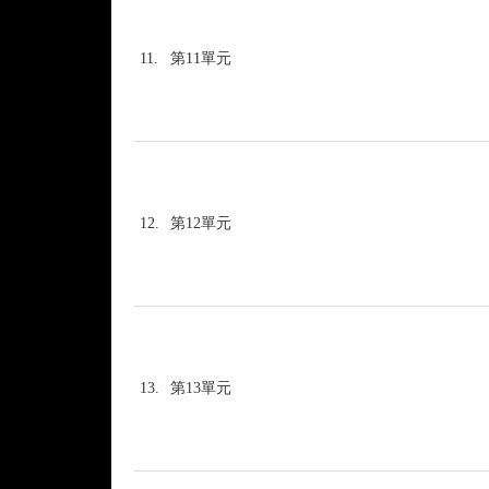
11.
第11單元
12.
第12單元
13.
第13單元