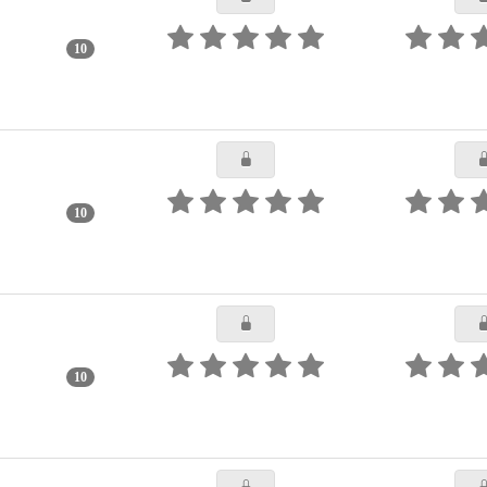
10
10
10