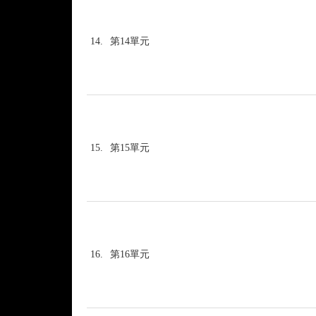
14.
第14單元
15.
第15單元
16.
第16單元